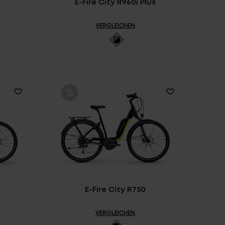
E-Fire City R960i Plus
VERGLEICHEN
E-Fire City R750
VERGLEICHEN