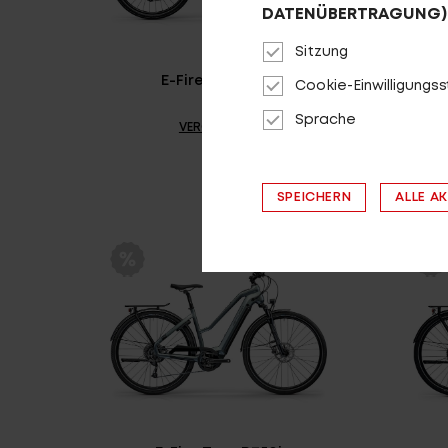
DATENÜBERTRAGUNG)
Sitzung
E-Fire R2000i T
Cookie-Einwilligungs
Sprache
VERGLEICHEN
SPEICHERN
ALLE A