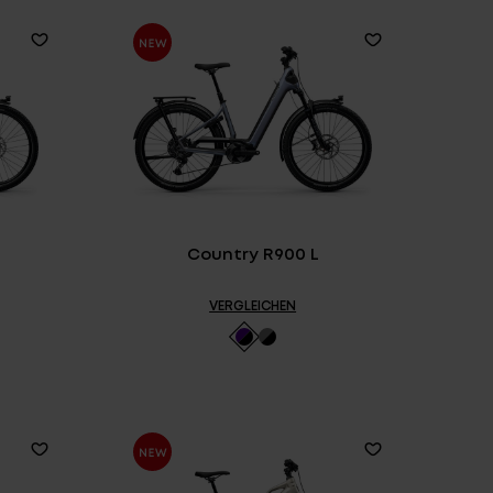
Country R900 L
VERGLEICHEN