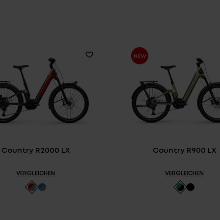
E-BIK
Country R2000 LX
Country R900 LX
VERGLEICHEN
VERGLEICHEN