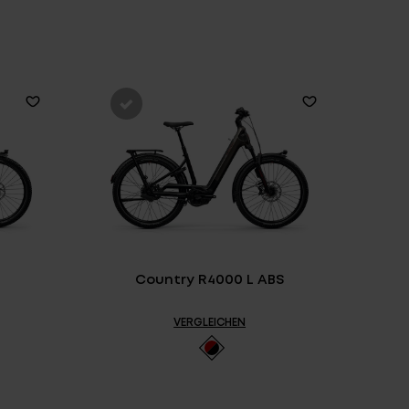
E ARCHIV
FINDE DEIN E-BIKE
Country R4000 L ABS
VERGLEICHEN