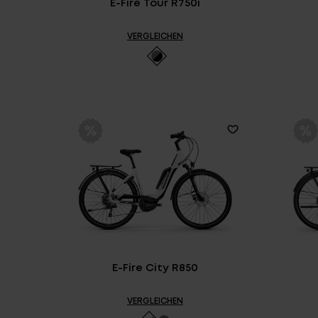
E-Fire Tour R750i
VERGLEICHEN
E-Fire City R850
VERGLEICHEN