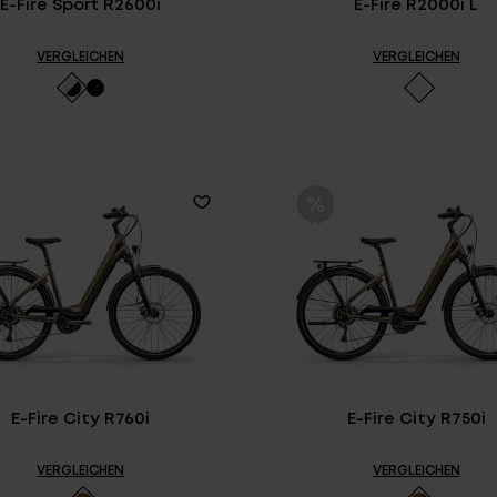
E-Fire Sport R2600i
E-Fire R2000i L
VERGLEICHEN
VERGLEICHEN
E-Fire City R760i
E-Fire City R750i
VERGLEICHEN
VERGLEICHEN