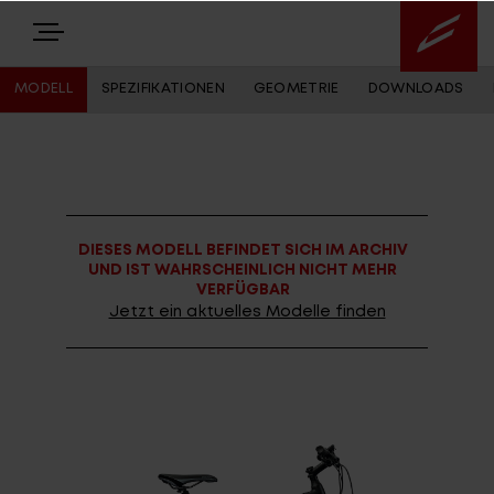
MODELL
SPEZIFIKATIONEN
GEOMETRIE
DOWNLOADS
E-BIKES
BIKES
DIESES MODELL BEFINDET SICH IM ARCHIV
NEWS
UND IST WAHRSCHEINLICH NICHT MEHR
VERFÜGBAR
EQUIPMENT
Jetzt ein aktuelles Modelle finden
Highlights
Über uns