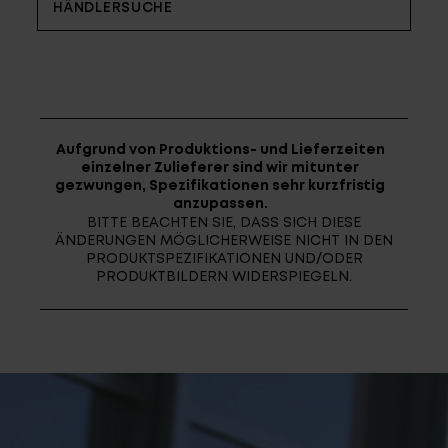
Fragen - Antworten / FAQ
HÄNDLERSUCHE
Finde die richtige Rahmengröße
Aufgrund von Produktions- und Lieferzeiten
einzelner Zulieferer sind wir mitunter
gezwungen, Spezifikationen sehr kurzfristig
anzupassen.
BITTE BEACHTEN SIE, DASS SICH DIESE
ÄNDERUNGEN MÖGLICHERWEISE NICHT IN DEN
PRODUKTSPEZIFIKATIONEN UND/ODER
PRODUKTBILDERN WIDERSPIEGELN.