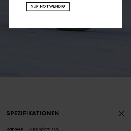
NUR NOTWENDIG
SPEZIFIKATIONEN
Rahmen
E-Fire Sport R G2