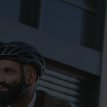
Login
de-DE
HÄNDLERSUCHE