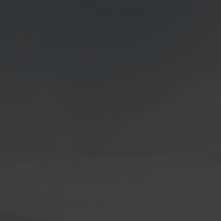
Login
de-DE
HÄNDLERSUCHE