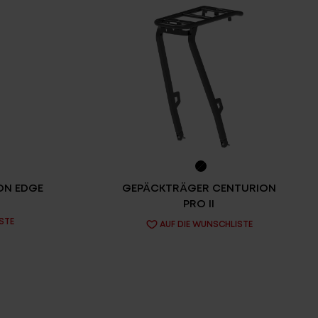
ON EDGE
GEPÄCKTRÄGER CENTURION
PRO II
STE
AUF DIE WUNSCHLISTE