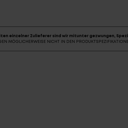
E-BIK
ten einzelner Zulieferer sind wir mitunter gezwungen, Spezi
UNGEN MÖGLICHERWEISE NICHT IN DEN PRODUKTSPEZIFIKATIO