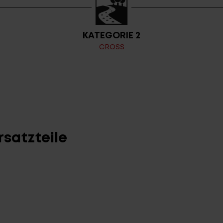
KATEGORIE 2
CROSS
satzteile