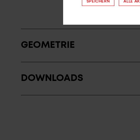
SPEICHERN
ALLE A
GEOMETRIE
DOWNLOADS