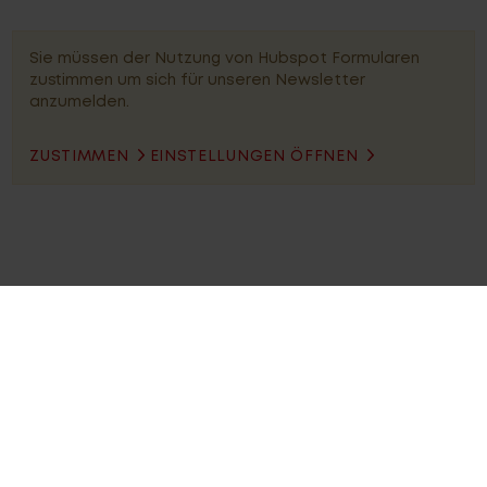
Sie müssen der Nutzung von Hubspot Formularen
zustimmen um sich für unseren Newsletter
anzumelden.
ZUSTIMMEN
EINSTELLUNGEN ÖFFNEN