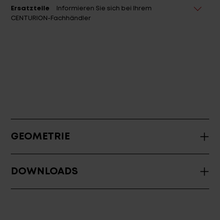
Ersatzteile
Informieren Sie sich bei Ihrem
CENTURION-Fachhändler
GEOMETRIE
DOWNLOADS