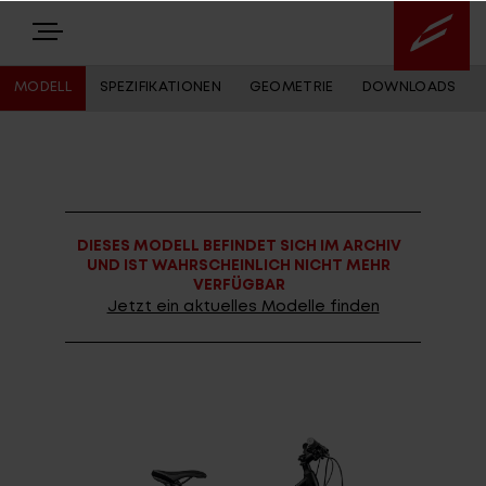
MODELL
SPEZIFIKATIONEN
GEOMETRIE
DOWNLOADS
E-BIKES
BIKES
DIESES MODELL BEFINDET SICH IM ARCHIV
NEWS
UND IST WAHRSCHEINLICH NICHT MEHR
VERFÜGBAR
EQUIPMENT
Jetzt ein aktuelles Modelle finden
Highlights
Über uns