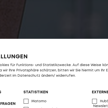
ELLUNGEN
ies für Funktions- und Statistikzwecke. Auf diese Weise könn
wir Ihre Privatsphäre schätzen, bitten wir Sie hiermit um Ihr E
jederzeit im Datenschutz ändern/ widerrufen.
S
STATISTIKEN
EXTERN
Matomo
HubS
NFRAGEN
Newslet