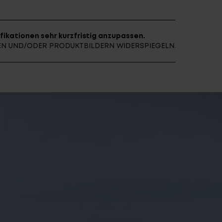
fikationen sehr kurzfristig anzupassen.
E ARCHIV
FINDE DEIN E-BIKE
NEN UND/ODER PRODUKTBILDERN WIDERSPIEGELN.