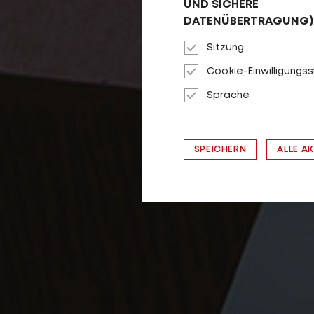
UND SICHERE
DATENÜBERTRAGUNG)
Sitzung
Cookie-Einwilligungs
Sprache
SPEICHERN
ALLE A