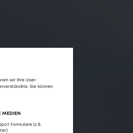
en wir Ihre User-
inverständnis. Sie können
E MEDIEN
pot Formulare (z.B.
ter)