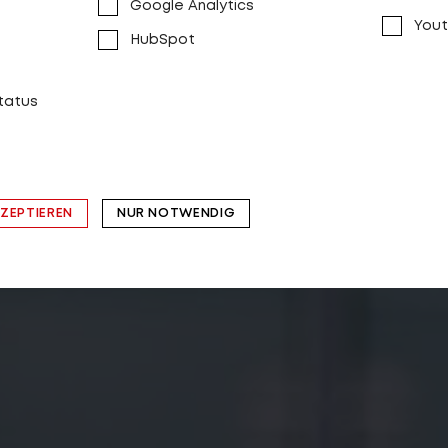
Google Analytics
Yout
HubSpot
status
KZEPTIEREN
NUR NOTWENDIG