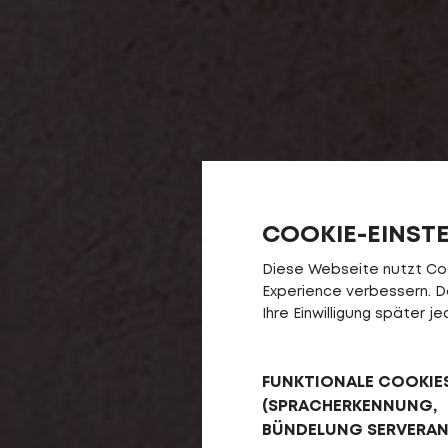
COOKIE-EINST
Diese Webseite nutzt Cook
Experience verbessern. Da 
Ihre Einwilligung später 
FUNKTIONALE COOKIE
(SPRACHERKENNUNG,
BÜNDELUNG SERVERA