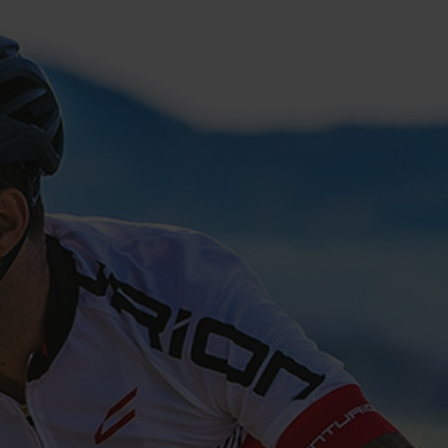
Login
de-DE
HÄNDLERSUCHE