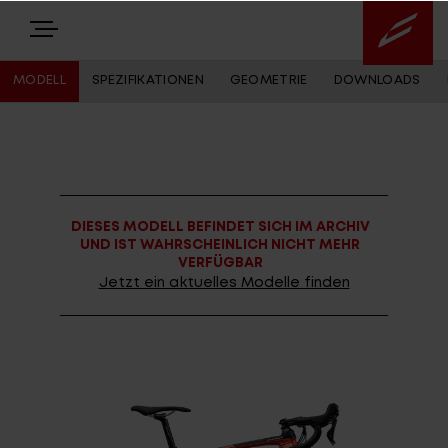
MODELL
SPEZIFIKATIONEN
GEOMETRIE
DOWNLOADS
E-BIKES
BIKES
DIESES MODELL BEFINDET SICH IM ARCHIV
NEWS
UND IST WAHRSCHEINLICH NICHT MEHR
VERFÜGBAR
EQUIPMENT
Jetzt ein aktuelles Modelle finden
Highlights
Über uns