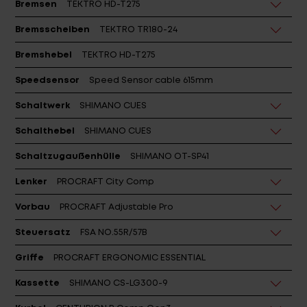
Bremsen
TEKTRO HD-T275
Bremsscheiben
TEKTRO TR180-24
Bremshebel
TEKTRO HD-T275
Speedsensor
Speed Sensor cable 615mm
Schaltwerk
SHIMANO CUES
Schalthebel
SHIMANO CUES
Schaltzugaußenhülle
SHIMANO OT-SP41
Lenker
PROCRAFT City Comp
Vorbau
PROCRAFT Adjustable Pro
Steuersatz
FSA NO.55R/57B
Griffe
PROCRAFT ERGONOMIC ESSENTIAL
Kassette
SHIMANO CS-LG300-9