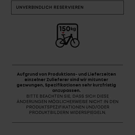
Fragen - Antworten / FAQ
UNVERBINDLICH RESERVIEREN
Finde die richtige Rahmengröße
Aufgrund von Produktions- und Lieferzeiten
einzelner Zulieferer sind wir mitunter
gezwungen, Spezifikationen sehr kurzfristig
anzupassen.
BITTE BEACHTEN SIE, DASS SICH DIESE
ÄNDERUNGEN MÖGLICHERWEISE NICHT IN DEN
PRODUKTSPEZIFIKATIONEN UND/ODER
PRODUKTBILDERN WIDERSPIEGELN.