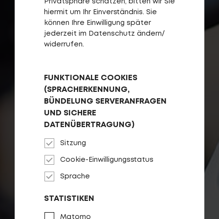
Privatsphäre schätzen, bitten wir Sie
hiermit um Ihr Einverständnis. Sie
können Ihre Einwilligung später
jederzeit im Datenschutz ändern/
widerrufen.
FUNKTIONALE COOKIES
(SPRACHERKENNUNG,
BÜNDELUNG SERVERANFRAGEN
UND SICHERE
DATENÜBERTRAGUNG)
Sitzung
Cookie-Einwilligungsstatus
Sprache
STATISTIKEN
Matomo