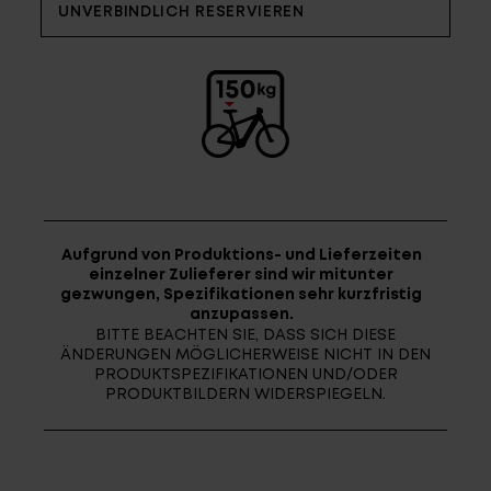
Fragen - Antworten / FAQ
UNVERBINDLICH RESERVIEREN
Finde die richtige Rahmengröße
Aufgrund von Produktions- und Lieferzeiten
einzelner Zulieferer sind wir mitunter
gezwungen, Spezifikationen sehr kurzfristig
anzupassen.
BITTE BEACHTEN SIE, DASS SICH DIESE
ÄNDERUNGEN MÖGLICHERWEISE NICHT IN DEN
PRODUKTSPEZIFIKATIONEN UND/ODER
PRODUKTBILDERN WIDERSPIEGELN.