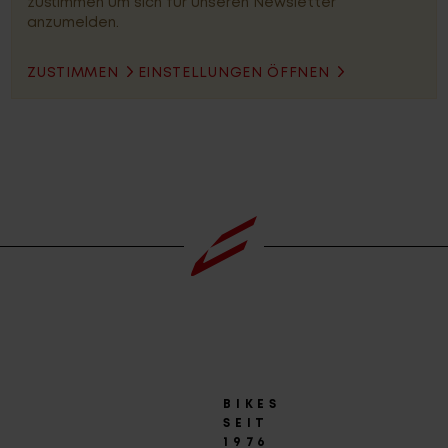
zustimmen um sich für unseren Newsletter
anzumelden.
ZUSTIMMEN
EINSTELLUNGEN ÖFFNEN
BIKES
SEIT
1976