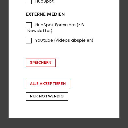
HubSpot
EXTERNE MEDIEN
HubSpot Formulare (z.B.
Newsletter)
Youtube (Videos abspielen)
SPEICHERN
Spider Boost E-MTB
ALLE AKZEPTIEREN
AUF DIE WUNSCHLISTE
NUR NOTWENDIG