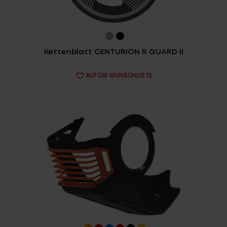
Fragen - Antworten / FAQ
Finde die richtige Rahmengröße
Kettenblatt CENTURION R GUARD II
AUF DIE WUNSCHLISTE