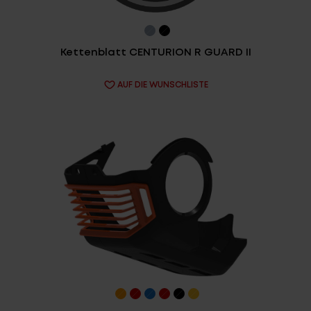
Fragen - Antworten / FAQ
Finde die richtige Rahmengröße
Kettenblatt CENTURION R GUARD II
AUF DIE WUNSCHLISTE