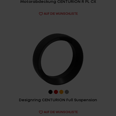
Motorabdeckung CENTURION R PL CX
AUF DIE WUNSCHLISTE
Login
de-DE
HÄNDLERSUCHE
Designring CENTURION Full Suspension
AUF DIE WUNSCHLISTE