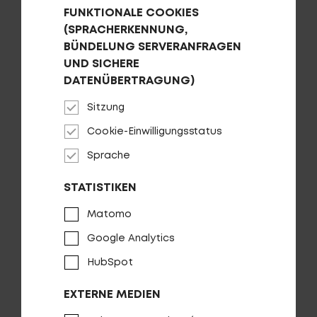
FUNKTIONALE COOKIES
(SPRACHERKENNUNG,
BÜNDELUNG SERVERANFRAGEN
UND SICHERE
DATENÜBERTRAGUNG)
Sitzung
Cookie-Einwilligungsstatus
Sprache
Parkstütze CENTURION EDGE
STATISTIKEN
AUF DIE WUNSCHLISTE
Matomo
Google Analytics
HubSpot
EXTERNE MEDIEN