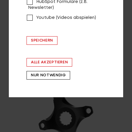
HubSpot Formulare (z.B.
Newsletter)
Youtube (Videos abspielen)
SPEICHERN
Gepäckträger CENTURION E-MTB
ALLE AKZEPTIEREN
AUF DIE WUNSCHLISTE
NUR NOTWENDIG