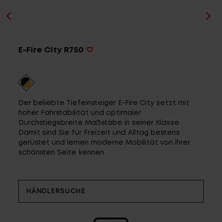
Top-Links
E-Fire City R750
Händlersuche
Entwickelt und Designed in BaWü
Fragen - Antworten / FAQ
Der beliebte Tiefeinsteiger E-Fire City setzt mit
Finde die richtige Rahmengröße
hoher Fahrstabilität und optimaler
Durchstiegsbreite Maßstäbe in seiner Klasse.
Damit sind Sie für Freizeit und Alltag bestens
gerüstet und lernen moderne Mobilität von ihrer
schönsten Seite kennen.
HÄNDLERSUCHE