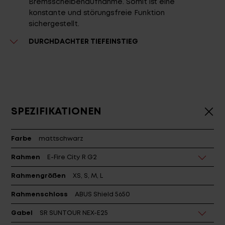
Bremsscheibenaufnahme. Somit ist eine
konstante und störungsfreie Funktion
sichergestellt.
DURCHDACHTER TIEFEINSTIEG
SPEZIFIKATIONEN
Farbe
mattschwarz
Rahmen
E-Fire City R G2
Rahmengrößen
XS, S, M, L
Rahmenschloss
ABUS Shield 5650
Gabel
SR SUNTOUR NEX-E25