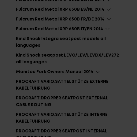
Fulcrum Red Metal XRP 650B ES/NL 2014
Fulcrum Red Metal XRP 650B FR/DE 2014
Fulcrum Red Metal XRP 650B IT/EN 2014
Kind Shock Integra seatpost models all
languages
Kind Shock seatpost LEVC/LEV/LEVDX/LEV272
all languages
Manitou Fork Owners Manual 2014
PROCRAFT VARIO SATTELSTÜTZE EXTERNE
KABELFÜHRUNG
PROCRAFT DROPPER SEATPOST EXTERNAL
CABLE ROUTING
PROCRAFT VARIO SATTELSTÜTZE INTERNE
KABELFÜHRUNG
PROCRAFT DROPPER SEATPOST INTERNAL