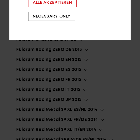
ALLE AKZEPTIEREN
Fulcrum RACING QUATTRO
NECESSARY ONLY
Fulcrum RACING 7 C17
Fulcrum Red Power
Fulcrum RACING SPORT DB
Fulcrum Racing ZERO DE 2015
Fulcrum Racing ZERO EN 2015
Fulcrum Racing ZERO ES 2015
Fulcrum Racing ZERO FR 2015
Fulcrum Racing ZERO IT 2015
Fulcrum Racing ZERO JP 2015
Fulcrum Red Metal 29 XL ES/NL 2014
Fulcrum Red Metal 29 XL FR/DE 2014
Fulcrum Red Metal 29 XL IT/EN 2014
Fulcrum Red Metal XRP 650B ES/NL 2014