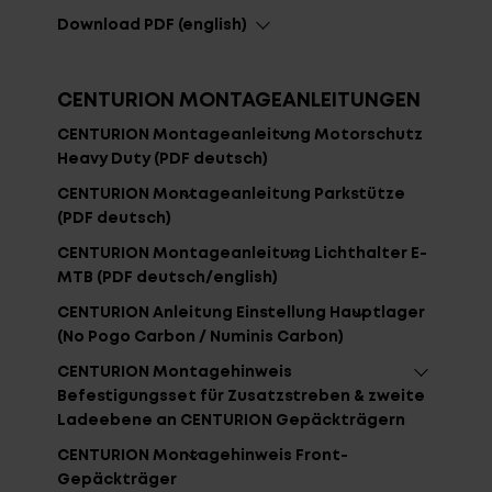
Download PDF (english)
CENTURION MONTAGEANLEITUNGEN
CENTURION Montageanleitung Motorschutz
Heavy Duty (PDF deutsch)
CENTURION Montageanleitung Parkstütze
(PDF deutsch)
CENTURION Montageanleitung Lichthalter E-
MTB (PDF deutsch/english)
CENTURION Anleitung Einstellung Hauptlager
(No Pogo Carbon / Numinis Carbon)
CENTURION Montagehinweis
Befestigungsset für Zusatzstreben & zweite
Ladeebene an CENTURION Gepäckträgern
CENTURION Montagehinweis Front-
Login
de-CH
Gepäckträger