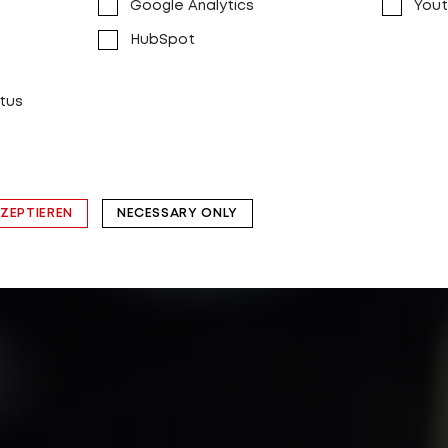
Google Analytics
You
HubSpot
tus
KZEPTIEREN
NECESSARY ONLY