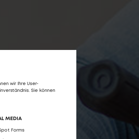
en wir Ihre User-
inverständnis. Sie können
AL MEDIA
Spot Forms