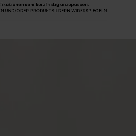
fikationen sehr kurzfristig anzupassen.
FINDE DEIN E-BIKE
NEN UND/ODER PRODUKTBILDERN WIDERSPIEGELN.