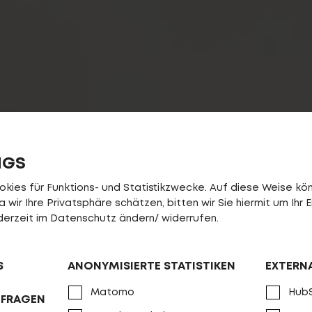
NGS
ies für Funktions- und Statistikzwecke. Auf diese Weise könn
wir Ihre Privatsphäre schätzen, bitten wir Sie hiermit um Ihr E
jederzeit im Datenschutz ändern/ widerrufen.
S
ANONYMISIERTE STATISTIKEN
EXTERN
Matomo
Hub
NFRAGEN