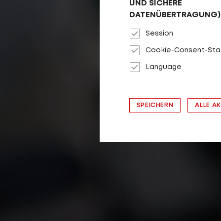
UND SICHERE
DATENÜBERTRAGUNG)
Session
Cookie-Consent-Sta
Language
SPEICHERN
ALLE A