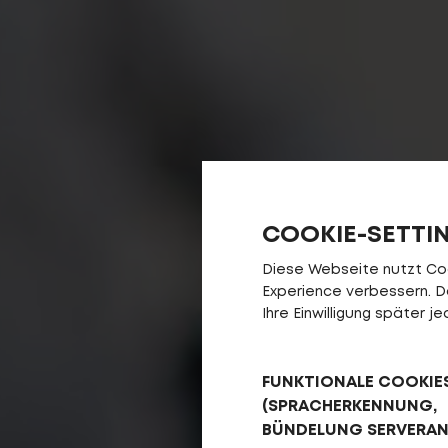
COOKIE-SETTI
Diese Webseite nutzt Cook
Experience verbessern. Da 
Ihre Einwilligung später 
FUNKTIONALE COOKIE
(SPRACHERKENNUNG,
BÜNDELUNG SERVERA