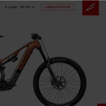
HÄNDLERSUCHE
Login
DE-CH
gned in BaWü
 FAQ
 FAQ
ssistent
ahmengröße