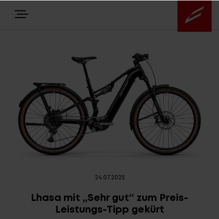
E-BIKES
NEWS
Highlights
Über uns
24.07.2025
Service
Lhasa mit „Sehr gut“ zum Preis-
Leistungs-Tipp gekürt
Antriebssysteme