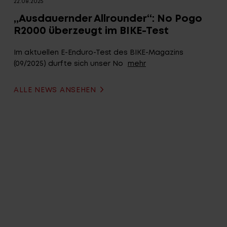
22.08.2025
„Ausdauernder Allrounder“: No Pogo
R2000 überzeugt im BIKE-Test
Im aktuellen E-Enduro-Test des BIKE-Magazins
(09/2025) durfte sich unser No
mehr
ALLE NEWS ANSEHEN