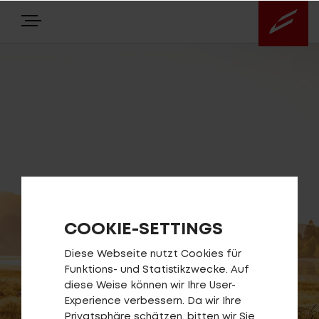
E-BIKES
NEWS
Highlights
Über uns
COOKIE-SETTINGS
Diese Webseite nutzt Cookies für
Service
Funktions- und Statistikzwecke. Auf
diese Weise können wir Ihre User-
Experience verbessern. Da wir Ihre
Antriebssysteme
Privatsphäre schätzen, bitten wir Sie