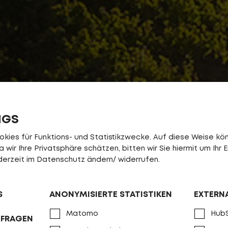
NGS
ies für Funktions- und Statistikzwecke. Auf diese Weise könn
wir Ihre Privatsphäre schätzen, bitten wir Sie hiermit um Ihr E
jederzeit im Datenschutz ändern/ widerrufen.
S
ANONYMISIERTE STATISTIKEN
EXTERN
Matomo
Hub
NFRAGEN