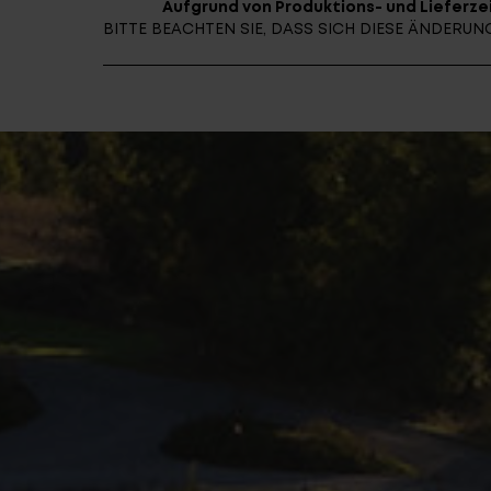
Aufgrund von Produktions- und Lieferzei
BITTE BEACHTEN SIE, DASS SICH DIESE ÄNDER