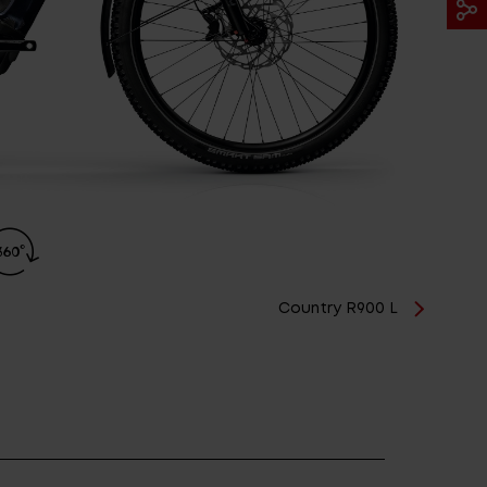
Country R900 L