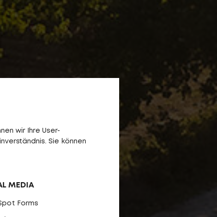
en wir Ihre User-
inverständnis. Sie können
AL MEDIA
Spot Forms