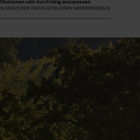
fikationen sehr kurzfristig anzupassen.
NEN UND/ODER PRODUKTBILDERN WIDERSPIEGELN.
FINDE DEIN E-BIKE