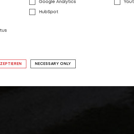
Google Analytics
You
HubSpot
tus
KZEPTIEREN
NECESSARY ONLY