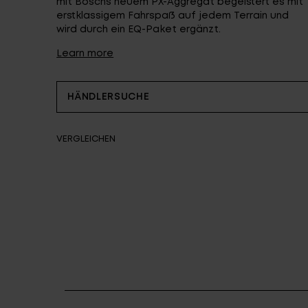
mit Boschs neuem PX-Aggregat begeistert es mit
erstklassigem Fahrspaß auf jedem Terrain und
wird durch ein EQ-Paket ergänzt.
Learn more
HÄNDLERSUCHE
VERGLEICHEN