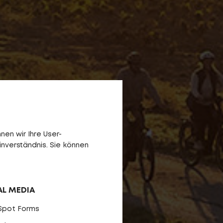
en wir Ihre User-
inverständnis. Sie können
.
AL MEDIA
Spot Forms