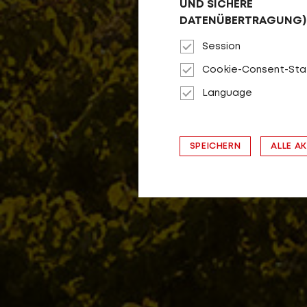
UND SICHERE
VIEL
DATENÜBERTRAGUNG)
Session
Cookie-Consent-Sta
Language
SPEICHERN
ALLE A