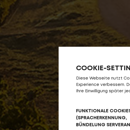
COOKIE-SETTI
Diese Webseite nutzt Cook
Experience verbessern. Da 
Ihre Einwilligung später 
FUNKTIONALE COOKIE
(SPRACHERKENNUNG,
BÜNDELUNG SERVERA