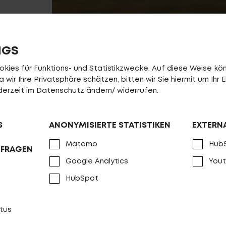
NGS
ies für Funktions- und Statistikzwecke. Auf diese Weise könn
wir Ihre Privatsphäre schätzen, bitten wir Sie hiermit um Ihr E
jederzeit im Datenschutz ändern/ widerrufen.
S
ANONYMISIERTE STATISTIKEN
EXTERN
Matomo
Hub
NFRAGEN
G
Google Analytics
You
HubSpot
tus